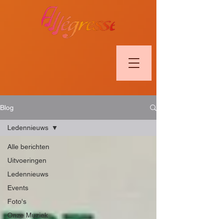
Blog
Ledennieuws
Alle berichten
Uitvoeringen
Ledennieuws
Events
Foto's
Onze Muziek