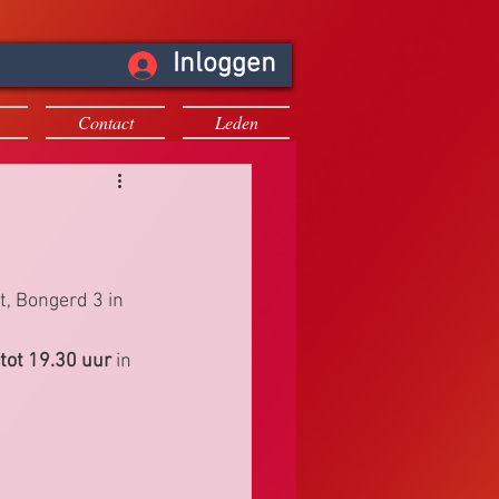
Inloggen
Contact
Leden
t, Bongerd 3 in 
tot 19.30 uur
 in 