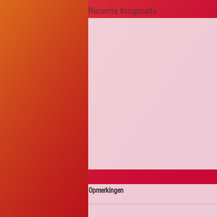
Recente blogposts
Opmerkingen