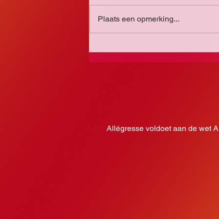
Plaats een opmerking...
Kaarten bestellen voor het concert
Allégresse voldoet aan de wet