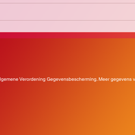
Zomerstop 2025
Het w
 Algemene Verordening Gegevensbescherming. Meer gegevens vi