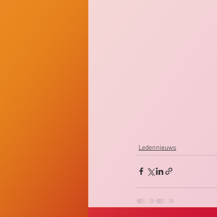
Ledennieuws