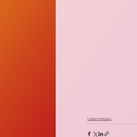
Ledennieuws