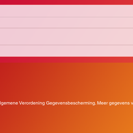
Zomer
Zomerstop 2025
 Algemene Verordening Gegevensbescherming. Meer gegevens vi