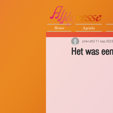
Home
Agenda
jmkraft2
11 sep 2023
Het was een