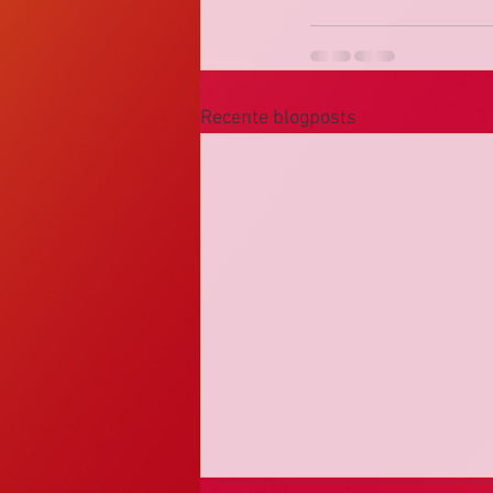
Recente blogposts