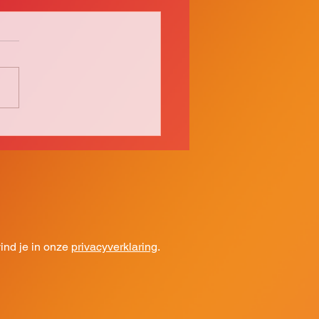
stop
nd je in onze
privacyverklaring
.