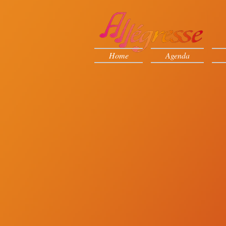
Home
Agenda