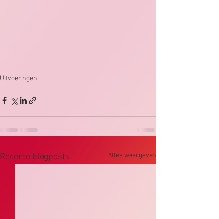
Uitvoeringen
Alles weergeven
Recente blogposts