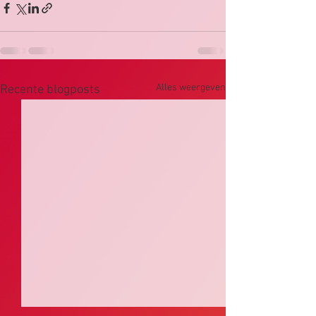
Alles weergeven
Recente blogposts