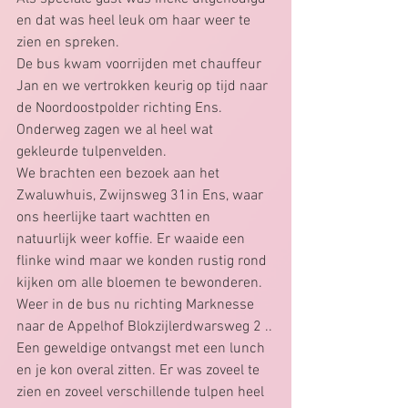
en dat was heel leuk om haar weer te 
zien en spreken.
De bus kwam voorrijden met chauffeur 
Jan en we vertrokken keurig op tijd naar 
de Noordoostpolder richting Ens. 
Onderweg zagen we al heel wat 
gekleurde tulpenvelden.
We brachten een bezoek aan het 
Zwaluwhuis, Zwijnsweg 31in Ens, waar 
ons heerlijke taart wachtten en 
natuurlijk weer koffie. Er waaide een 
flinke wind maar we konden rustig rond 
kijken om alle bloemen te bewonderen. 
Weer in de bus nu richting Marknesse 
naar de Appelhof Blokzijlerdwarsweg 2 ..
Een geweldige ontvangst met een lunch 
en je kon overal zitten. Er was zoveel te 
zien en zoveel verschillende tulpen heel 