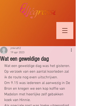
jmkraft2
19 apr 2023
Wat een geweldige dag
Wat een geweldige dag was het gisteren.
Op verzoek van een aantal koorleden zal 
ik de route nog even uitschrijven.
Om 9.15 was iedereen al aanwezig in De 
Bron en kregen we een kop koffie van 
Madelon met heerlijke zelf gebakken 
koek van Hinnie.
Als speciale gast was Ineke uitgenodigd 