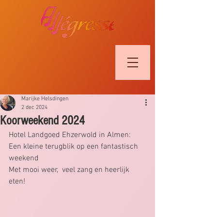
Marijke Helsdingen
2 dec 2024
Koorweekend 2024
Hotel Landgoed Ehzerwold in Almen:
Een kleine terugblik op een fantastisch 
weekend
Met mooi weer,  veel zang en heerlijk 
eten!