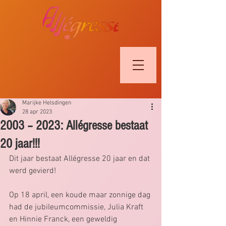
Marijke Helsdingen
28 apr 2023
2003 – 2023: Allégresse bestaat
20 jaar!!!
Dit jaar bestaat Allégresse 20 jaar en dat 
werd gevierd!
Op 18 april, een koude maar zonnige dag 
had de jubileumcommissie, Julia Kraft 
en Hinnie Franck, een geweldig 